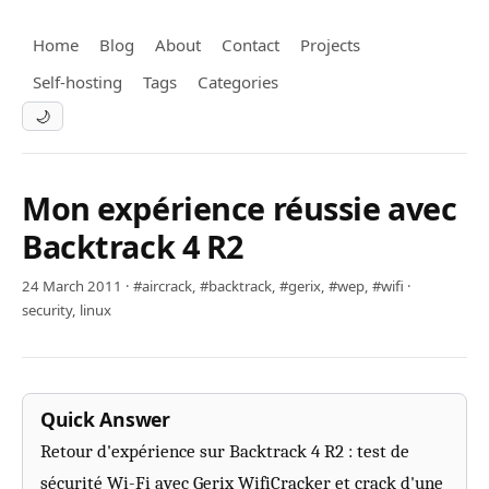
Home
Blog
About
Contact
Projects
Self-hosting
Tags
Categories
🌙
Mon expérience réussie avec
Backtrack 4 R2
24 March 2011
·
#aircrack
,
#backtrack
,
#gerix
,
#wep
,
#wifi
·
security
,
linux
Quick Answer
Retour d'expérience sur Backtrack 4 R2 : test de
sécurité Wi-Fi avec Gerix WifiCracker et crack d'une