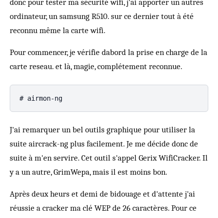
donc pour tester ma sécurité wifi, j'ai apporter un autres
ordinateur, un samsung R510. sur ce dernier tout à été
reconnu même la carte wifi.
Pour commencer, je vérifie dabord la prise en charge de la
carte reseau. et là, magie, complétement reconnue.
J'ai remarquer un bel outils graphique pour utiliser la
suite aircrack-ng plus facilement. Je me décide donc de
suite à m'en servire. Cet outil s'appel Gerix WifiCracker. Il
y a un autre, GrimWepa, mais il est moins bon.
Après deux heurs et demi de bidouage et d'attente j'ai
réussie a cracker ma clé WEP de 26 caractères. Pour ce