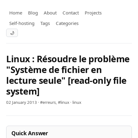
Home
Blog
About
Contact
Projects
Self-hosting
Tags
Categories
🌙
Linux : Résoudre le problème
"Système de fichier en
lecture seule" [read-only file
system]
02 January 2013
·
#erreurs
,
#linux
·
linux
Quick Answer